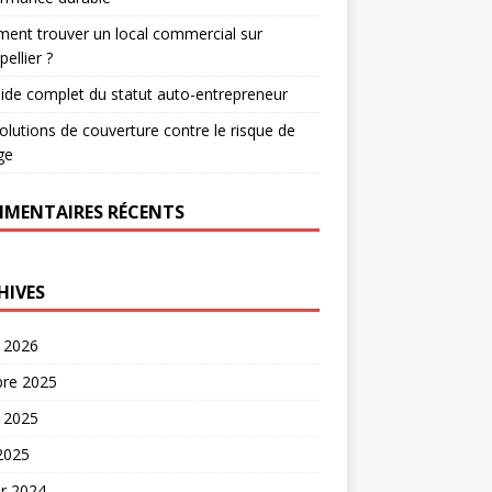
nt trouver un local commercial sur
ellier ?
ide complet du statut auto-entrepreneur
olutions de couverture contre le risque de
ge
MENTAIRES RÉCENTS
HIVES
t 2026
bre 2025
t 2025
 2025
er 2024