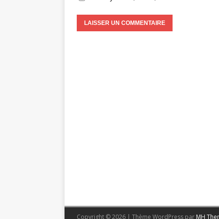
Copyright © 2026 | Thème WordPress par
MH The