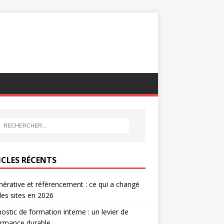
ICLES RÉCENTS
nérative et référencement : ce qui a changé
les sites en 2026
ostic de formation interne : un levier de
ormance durable