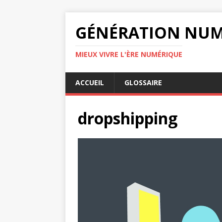
GÉNÉRATION NUM
MIEUX VIVRE L'ÈRE NUMÉRIQUE
ACCUEIL
GLOSSAIRE
dropshipping