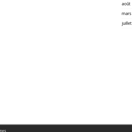
août
mars
juille
mes