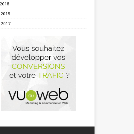
 2018
 2018
t 2017