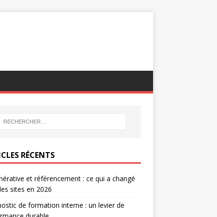
ICLES RÉCENTS
nérative et référencement : ce qui a changé
les sites en 2026
ostic de formation interne : un levier de
ormance durable