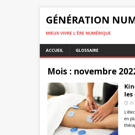
GÉNÉRATION NUM
MIEUX VIVRE L'ÈRE NUMÉRIQUE
ACCUEIL
GLOSSAIRE
Mois :
novembre 202
Kin
les
25
L’éle
en pl
théra