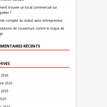
nt trouver un local commercial sur
ellier ?
ide complet du statut auto-entrepreneur
olutions de couverture contre le risque de
ge
MENTAIRES RÉCENTS
HIVES
t 2026
bre 2025
t 2025
 2025
er 2024