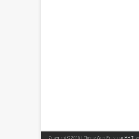
Copyright © 2026 | Thème WordPress par
MH The