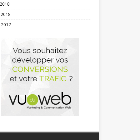
 2018
 2018
t 2017