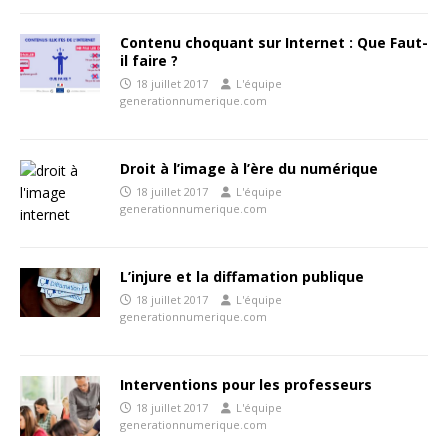
Contenu choquant sur Internet : Que Faut-
il faire ?
18 juillet 2017
L'équipe
generationnumerique.com
Droit à l’image à l’ère du numérique
18 juillet 2017
L'équipe
generationnumerique.com
L’injure et la diffamation publique
18 juillet 2017
L'équipe
generationnumerique.com
Interventions pour les professeurs
18 juillet 2017
L'équipe
generationnumerique.com