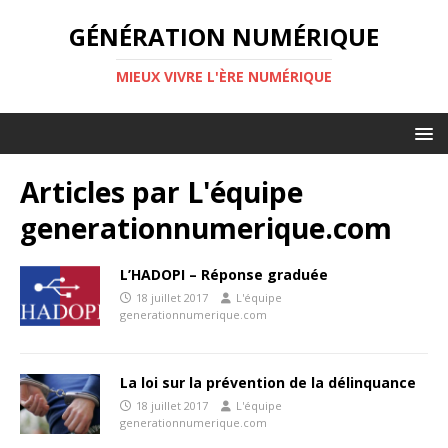
GÉNÉRATION NUMÉRIQUE
MIEUX VIVRE L'ÈRE NUMÉRIQUE
Articles par
L'équipe
generationnumerique.com
L’HADOPI – Réponse graduée
18 juillet 2017
L'équipe
generationnumerique.com
La loi sur la prévention de la délinquance
18 juillet 2017
L'équipe
generationnumerique.com